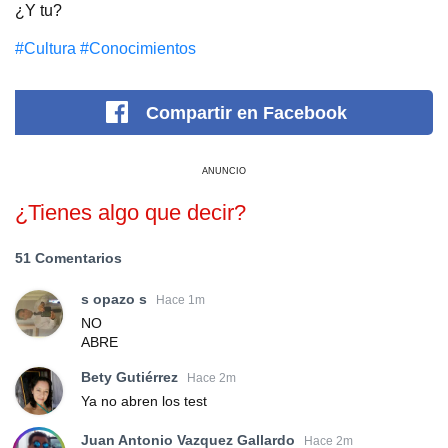
¿Y tu?
#Cultura
#Conocimientos
Compartir
en Facebook
ANUNCIO
¿Tienes algo que decir?
51 Comentarios
s opazo s
Hace 1m
NO
ABRE
Bety Gutiérrez
Hace 2m
Ya no abren los test
Juan Antonio Vazquez Gallardo
Hace 2m