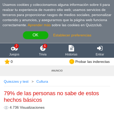
Usamos cookies y coleccionamos alguna información sobre ti para
realzar tu experiencia de nuestro sitio web; usamos servicios de
terceros para proporcionar rasgos de medios sociales, personalizar
contenido y anuncios, y asegurarnos que la página web funciona
correctamente.
Aprender más
sobre las cookies en Quizzclub.
OK
Establecer preferencias
2
6
Juegos
Trivia
Historias
Entrar
0
Probar las inderectas
ANUNCIO
Quiezzes y test
Cultura
79% de las personas no sabe de estos
hechos básicos
4.736 Visualizaciones