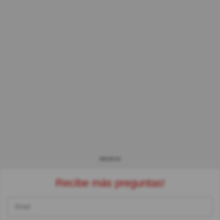
ANUNCIO
Recibe más preguntas!