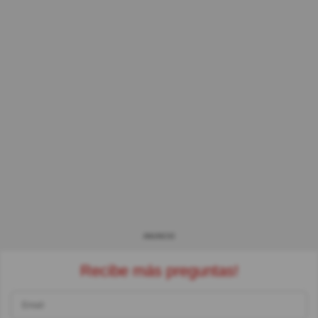
ANUNCIO
Recibe más preguntas!