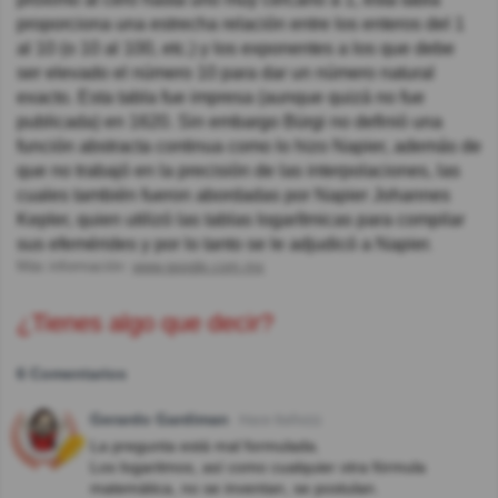
proporciona una estrecha relación entre los enteros del 1
al 10 (o 10 al 100, etc.) y los exponentes a los que debe
ser elevado el número 10 para dar un número natural
exacto. Esta tabla fue impresa (aunque quizá no fue
publicada) en 1620. Sin embargo Bürgi no definió una
función abstracta continua como lo hizo Napier, además de
que no trabajó en la precisión de las interpolaciones, las
cuales también fueron abordadas por Napier Johannes
Kepler, quien utilizó las tablas logarítmicas para compilar
sus efemérides y por lo tanto se le adjudicó a Napier.
Más información:
www.google.com.mx
¿Tienes algo que decir?
6 Comentarios
Gerardo Gardiman
Hace 8año(s)
La pregunta está mal formulada.
Los logaritmos, así como cualquier otra fórmula
matemática, no se inventan, se postulan.