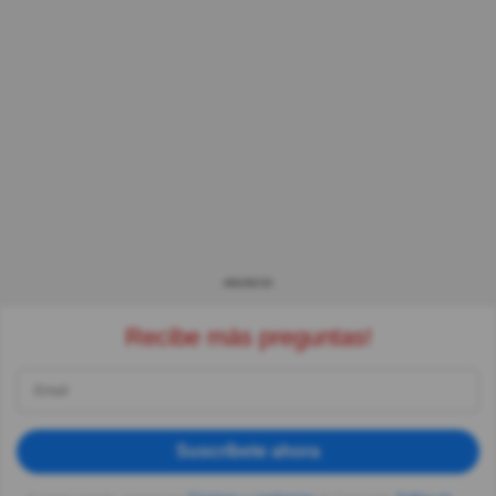
ANUNCIO
Recibe más preguntas!
Suscríbete ahora