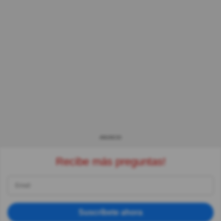
ANUNCIO
Recibe más preguntas!
Suscríbete ahora