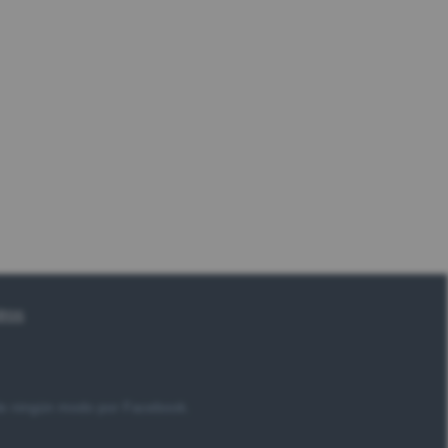
tros
 de ningún modo por Facebook.