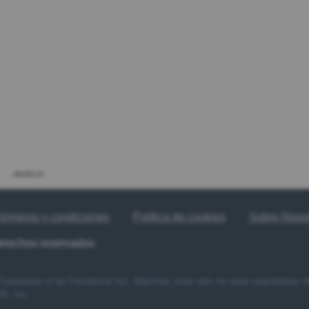
ANUNCIO
érminos y condiciones
Política de cookies
Sobre Noso
derechos reservados
e Facebook ni de Facebook Inc. Además, este sitio no está respaldado
, Inc.