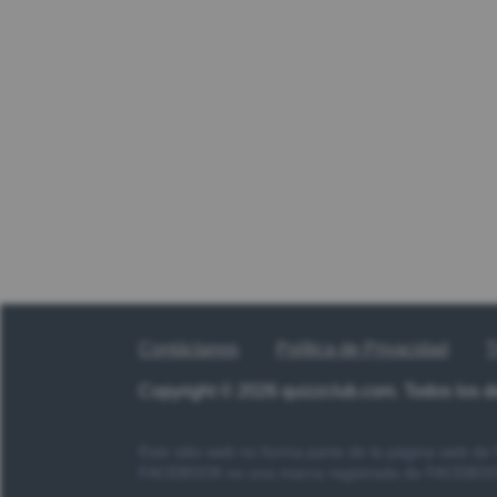
Contáctanos
Política de Privacidad
T
Copyright © 2026 quizzclub.com. Todos los 
Este sitio web no forma parte de la página web d
FACEBOOK es una marca registrada de FACEBOOK