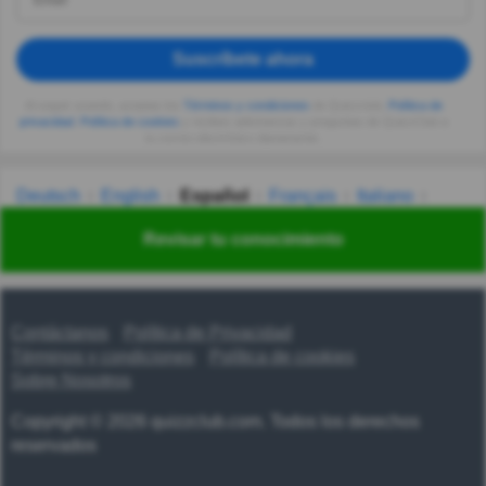
Suscríbete ahora
Al seguir usando, aceptas los
Términos y condiciones
de Quizzclub,
Política de
privacidad
,
Política de cookies
y recibes adivinanzas y preguntas de QuizzClub a
tu correo electrónico diariamente.
Deutsch
English
Español
Français
Italiano
Nederlands
Polski
Português
Svenska
Türkçe
Revisar tu conocimiento
Русский
Українська
हिन्दी
한국어
汉语
漢語
Contáctanos
Política de Privacidad
Términos y condiciones
Política de cookies
Sobre Nosotros
Copyright © 2026 quizzclub.com. Todos los derechos
reservados