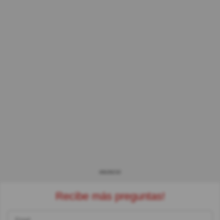
ANUNCIO
Recibe más preguntas!