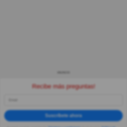
ANUNCIO
Recibe más preguntas!
Suscríbete ahora