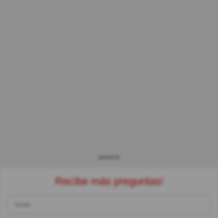
ANUNCIO
Recibe más preguntas!