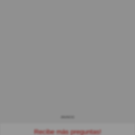
ANUNCIO
Recibe más preguntas!