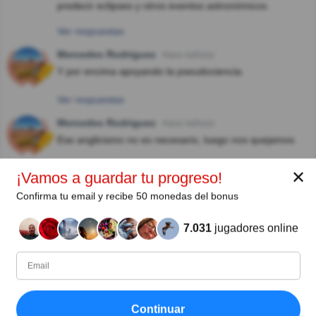
predecir eclipses y otros eventos astronómicos.
Ver respuestas
Mercedes Rodriguez
Hace 4año(s)
Y por encima apoyando la pseudociencia.
Ver respuestas
Mercedes Rodriguez
Hace 4año(s)
Ese anglicismo no es necesario, luego nos quejamos.
Ver respuestas
✕
¡Vamos a guardar tu progreso!
Nicolas Antonio Ayon Trelles
Hace 5año(s)
Confirma tu email y recibe 50 monedas del bonus
OOPART TE SUGIERE QUE VINE DEL FUTURO, O DE
OTRO PLANETA MUCHO MAS AVANZADO, PERO LO
7.031
jugadores online
REAL ES QUE ES DE LA TIERRA Y SE AFIRMA QUIEN
HAYA SIDO SU AUTOR
Ver respuestas
Conchita Arana
Hace 5año(s)
Continuar
Oopart es el acrónimo en inglés de out of place artifact