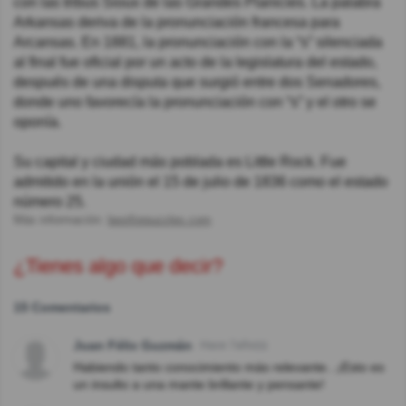
con las tribus Sioux de las Grandes Planicies. La palabra
Arkansas deriva de la pronunciación francesa para
Arcansas. En 1881, la pronunciación con la “s” silenciada
al final fue oficial por un acto de la legislatura del estado,
después de una disputa que surgió entre dos Senadores,
donde uno favorecía la pronunciación con “s” y el otro se
oponía.
Su capital y ciudad más poblada es Little Rock. Fue
admitido en la unión el 15 de julio de 1836 como el estado
número 25.
Más información:
bestforpuzzles.com
¿Tienes algo que decir?
15 Comentarios
Juan Félix Guzmán
Hace 7año(s)
Habiendo tanto conocimiento más relevante...¡Esto es
un insulto a una mante brillante y pensante!