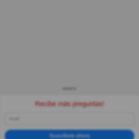
ANUNCIO
Recibe más preguntas!
Suscríbete ahora