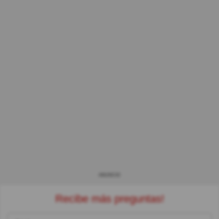
ANUNCIO
Recibe más preguntas!