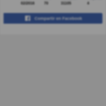
02/2016
70
31105
4
Compartir
en Facebook