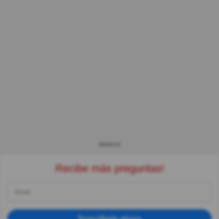
ANUNCIO
Recibe más preguntas!
Suscríbete ahora