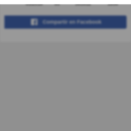
05/2018
95
593912
1656
Compartir
en Facebook