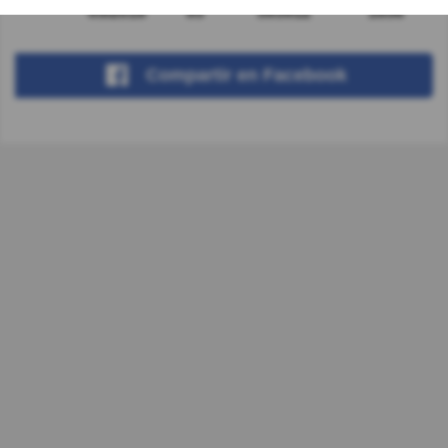
05/2018
95
593912
1656
Compartir
en Facebook