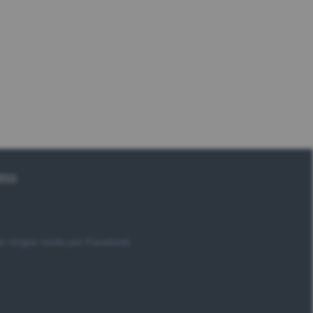
tros
 de ningún modo por Facebook.