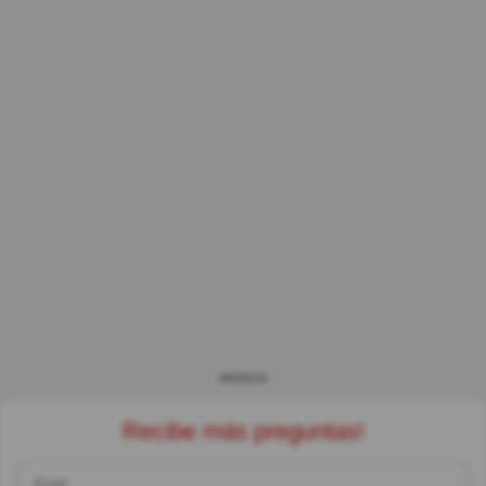
ANUNCIO
Recibe más preguntas!