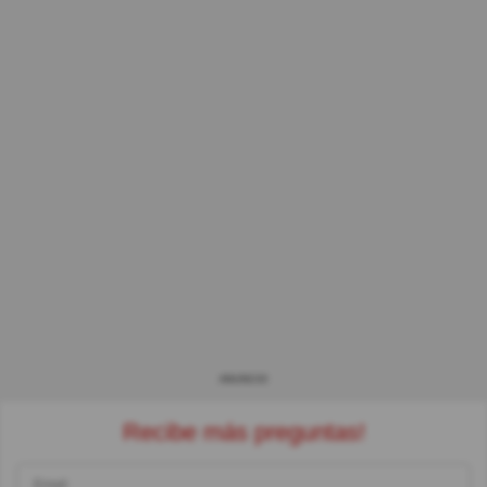
ANUNCIO
Recibe más preguntas!