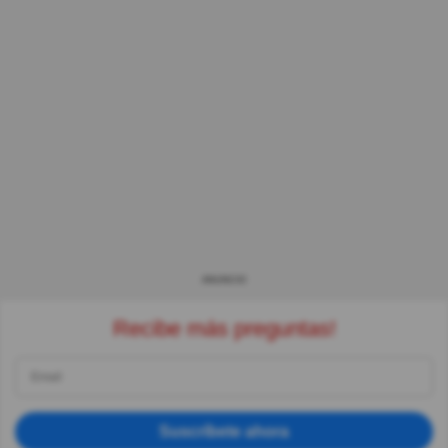
ANUNCIO
Recibe más preguntas!
Suscríbete ahora