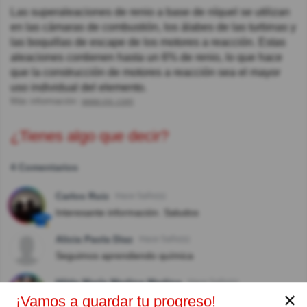
Las superaleaciones de renio a base de níquel se utilizan
en las cámaras de combustión, los álabes de las turbinas y
las boquillas de escape de los motores a reacción. Estas
aleaciones contienen hasta un 6% de renio, lo que hace
que la construcción de motores a reacción sea el mayor
uso individual del elemento.
Más información:
www.vix.com
¿Tienes algo que decir?
4 Comentarios
Carlos Ruiz
Hace 5año(s)
Interesante información. Saludos
Alicia Paola Diaz
Hace 5año(s)
Seguimos aprendiendo química
Hilda María Medina Medina
Hace 5año(s)
✕
¡Vamos a guardar tu progreso!
Muy bien Gracias