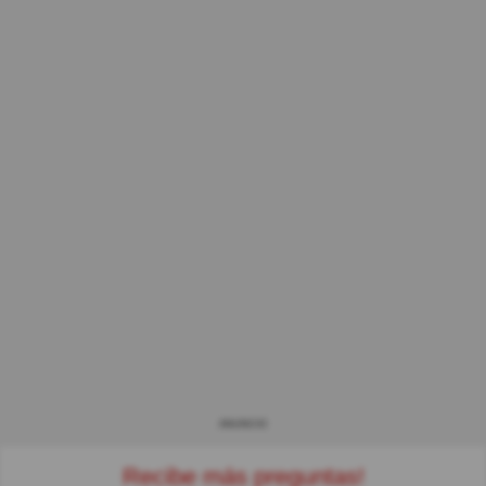
ANUNCIO
Recibe más preguntas!