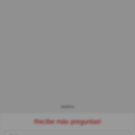
ANUNCIO
Recibe más preguntas!