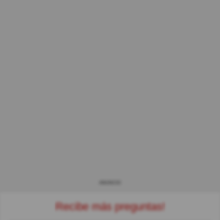
ANUNCIO
Recibe más preguntas!