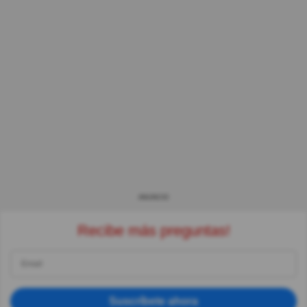
ANUNCIO
Recibe más preguntas!
Suscríbete ahora