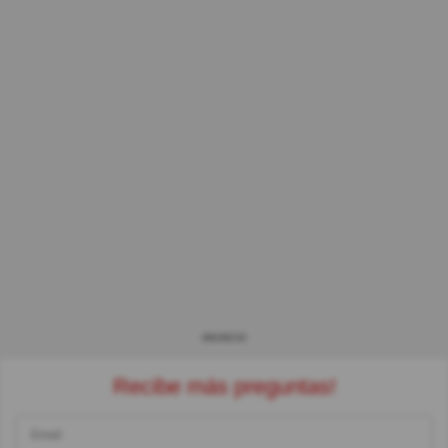
ANUNCIO
Recibe más preguntas!