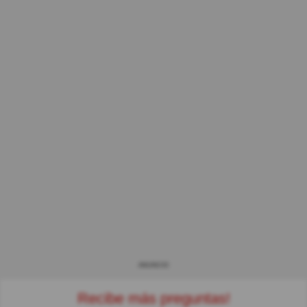
ANUNCIO
Recibe más preguntas!