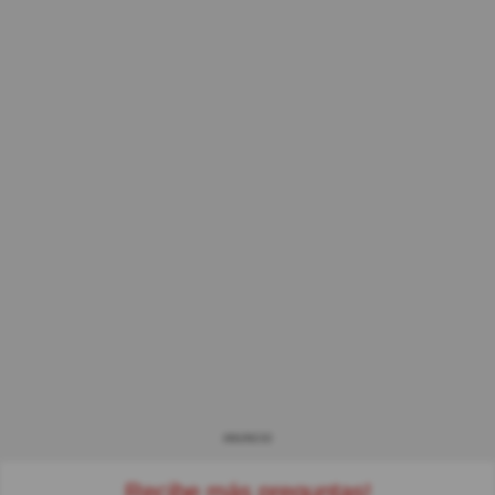
ANUNCIO
Recibe más preguntas!