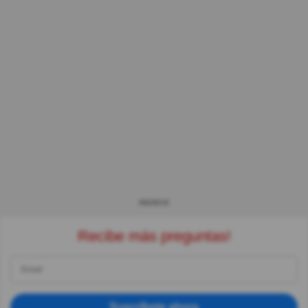
ANUNCIO
Recibe más preguntas!
Suscríbete ahora