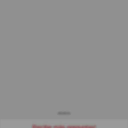
ANUNCIO
Recibe más preguntas!