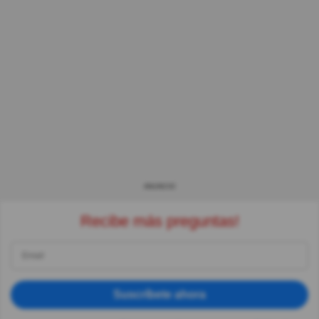
ANUNCIO
Recibe más preguntas!
Suscríbete ahora