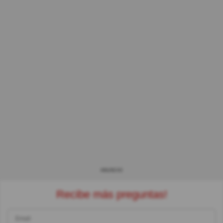
ANUNCIO
Recibe más preguntas!