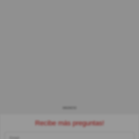
ANUNCIO
Recibe más preguntas!