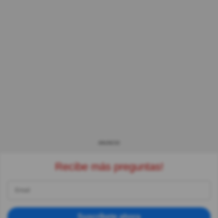
ANUNCIO
Recibe más preguntas!
Suscríbete ahora