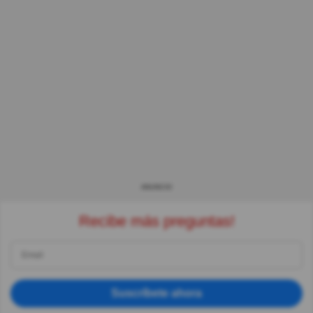
ANUNCIO
Recibe más preguntas!
Suscríbete ahora