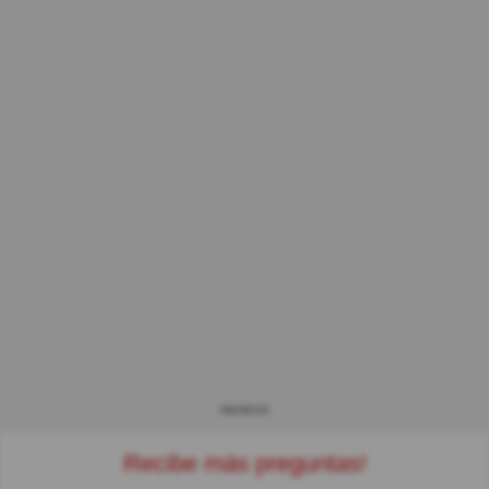
ANUNCIO
Recibe más preguntas!