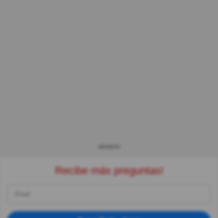
ANUNCIO
Recibe más preguntas!