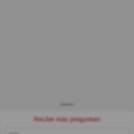
ANUNCIO
Recibe más preguntas!