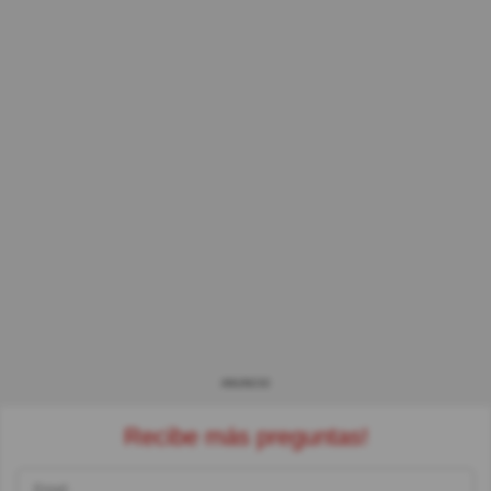
ANUNCIO
Recibe más preguntas!