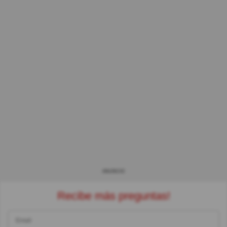
ANUNCIO
Recibe más preguntas!