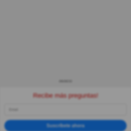
ANUNCIO
Recibe más preguntas!
Suscríbete ahora