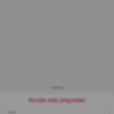
ANUNCIO
Recibe más preguntas!