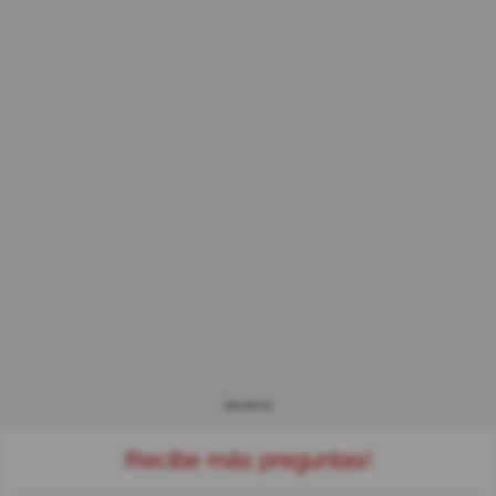
ANUNCIO
Recibe más preguntas!