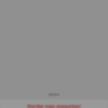
ANUNCIO
Recibe más preguntas!