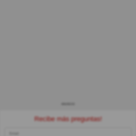
ANUNCIO
Recibe más preguntas!