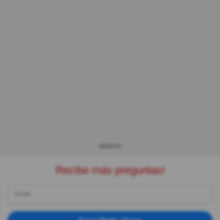
ANUNCIO
Recibe más preguntas!