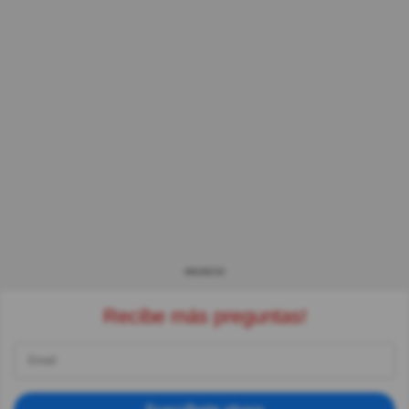
ANUNCIO
Recibe más preguntas!