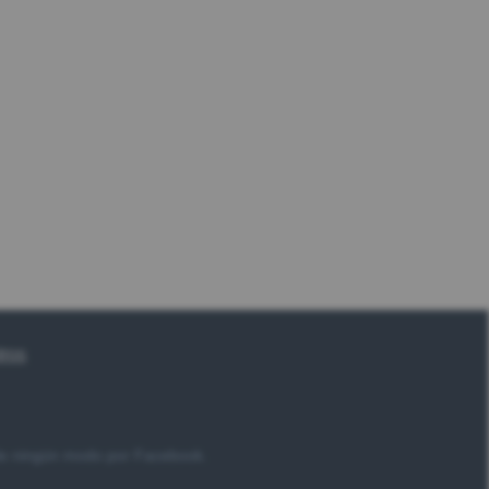
tros
 de ningún modo por Facebook.