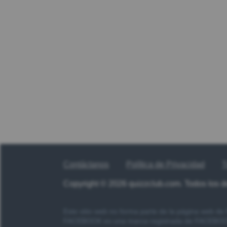
Contáctanos
Política de Privacidad
T
Copyright © 2026 quizzclub.com. Todos los 
Este sitio web no forma parte de la página web d
FACEBOOK es una marca registrada de FACEBOOK