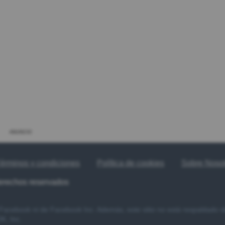
ANUNCIO
érminos y condiciones
Política de cookies
Sobre Noso
derechos reservados
e Facebook ni de Facebook Inc. Además, este sitio no está respaldado
, Inc.